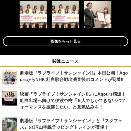
画像をもっと見る
関連ニュース
劇場版『ラブライブ！サンシャイン!!』本日公開！Aqo
ursからNHK 紅白歌合戦出演直後のコメントが到着‼
映画『ラブライブ！サンシャイン!!』にAqours感涙！
紅白出場へ向けて伊波杏樹「９人でしかできないパフ
ォーマンスを披露したい」と意気込みを！
劇場版『ラブライブ！サンシャイン!』と『スクフェ
ス』のJR山手線ラッピングトレインが登場！