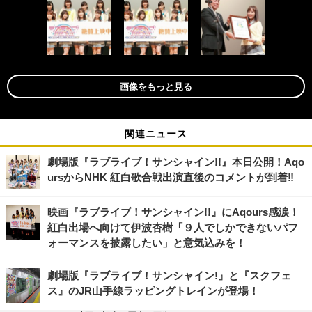
画像をもっと見る
関連ニュース
劇場版『ラブライブ！サンシャイン!!』本日公開！Aqo
ursからNHK 紅白歌合戦出演直後のコメントが到着‼
映画『ラブライブ！サンシャイン!!』にAqours感涙！
紅白出場へ向けて伊波杏樹「９人でしかできないパフ
ォーマンスを披露したい」と意気込みを！
劇場版『ラブライブ！サンシャイン!』と『スクフェ
ス』のJR山手線ラッピングトレインが登場！