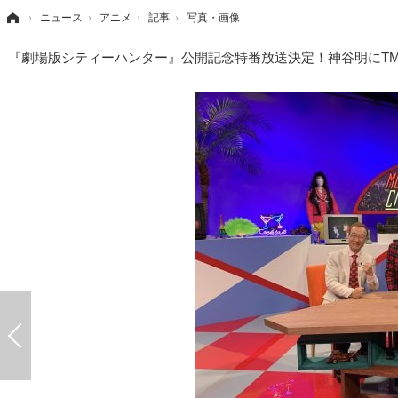
›
ニュース
›
アニメ
›
記事
›
写真・画像
『劇場版シティーハンター』公開記念特番放送決定！神谷明にTM N