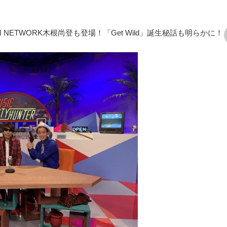
ETWORK木根尚登も登場！「Get Wild」誕生秘話も明らかに！
次の画像