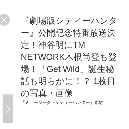
『劇場版シティーハンタ
ー』公開記念特番放送決
定！神谷明にTM
NETWORK木根尚登も登
場！「Get Wild」誕生秘
話も明らかに！？ 1枚目
の写真・画像
「ミュージック・シティーハンター」素材