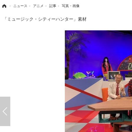
›
ニュース
›
アニメ
›
記事
›
写真・画像
「ミュージック・シティーハンター」素材