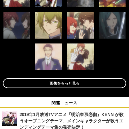
画像をもっと見る
関連ニュース
2019年1月放送TVアニメ『明治東亰恋伽』KENN が歌
うオープニングテーマ、メインキャラクターが歌うエ
ンディングテーマ集の発売決定！