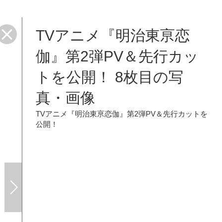
TVアニメ『明治東亰恋
伽』第2弾PV＆先行カッ
トを公開！ 8枚目の写
真・画像
TVアニメ『明治東亰恋伽』第2弾PV＆先行カットを
公開！