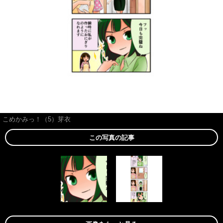
こめかみっ！（5）芽衣
この写真の記事