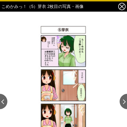
こめかみっ！（5）芽衣 2枚目の写真・画像
この記事の画像 残り1