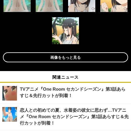
画像をもっと見る
関連ニュース
TVアニメ『One Room セカンドシーズン』第3話あら
すじ＆先行カットが到着！
恋人との初めての夏、水着姿の彼女に思わず…TVアニ
メ『One Room セカンドシーズン』第1話あらすじ＆先
行カットが到着！