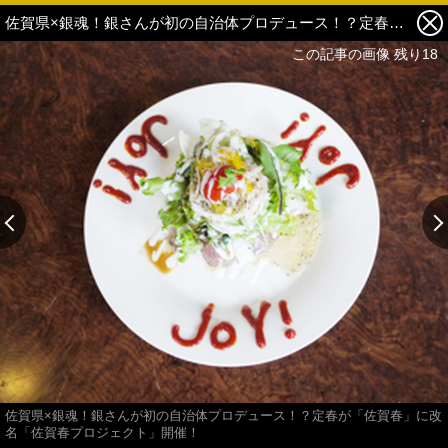
佐賀県×銀魂！銀さんが初の自治体プロデュース！？定春が「佐賀春」に改名「佐賀春プロジェクト」開催！ 8枚目の写真・画像
この記事の画像 残り18
佐賀県×銀魂！銀さんが初の自治体プロデュース！？定春が「佐賀春」に改
名「佐賀春プロジェクト」開催！