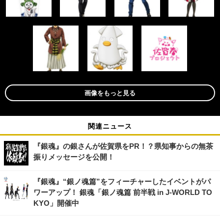
画像をもっと見る
関連ニュース
『銀魂』の銀さんが佐賀県をPR！？県知事からの無茶
振りメッセージを公開！
『銀魂』“銀ノ魂篇”をフィーチャーしたイベントがパ
ワーアップ！ 銀魂「銀ノ魂篇 前半戦 in J-WORLD TO
KYO」開催中