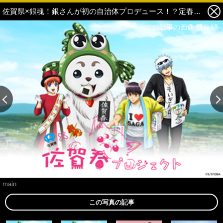
佐賀県×銀魂！銀さんが初の自治体プロデュース！？定春が「佐賀春」に改名「佐賀春プロジェクト」開催！ 1枚目の写真・画像
この記事の画像 残り18
main
この写真の記事