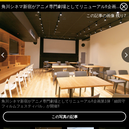
角川シネマ新宿がアニメ専門劇場としてリニューアル‼企画第1弾「細田守フィルムフェスティバル」が開催‼ 2枚目の写真・画像
この記事の画像 残り7
角川シネマ新宿がアニメ専門劇場としてリニューアル‼企画第1弾「細田守
フィルムフェスティバル」が開催‼
この写真の記事