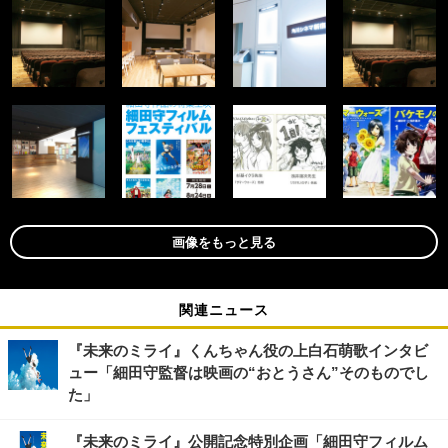
画像をもっと見る
関連ニュース
『未来のミライ』くんちゃん役の上白石萌歌インタビ
ュー「細田守監督は映画の“おとうさん”そのものでし
た」
『未来のミライ』公開記念特別企画「細田守フィルム