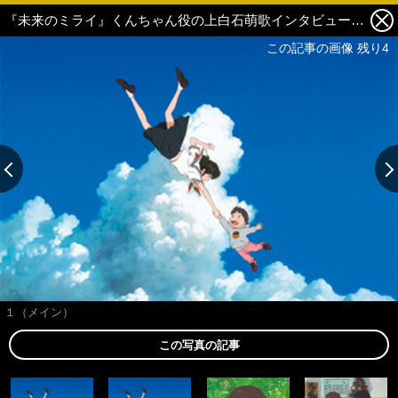
『未来のミライ』くんちゃん役の上白石萌歌インタビュー「細田守監督は映画の“おとうさん”そのものでした」 1枚目の写真・画像
この記事の画像 残り4
１（メイン）
この写真の記事