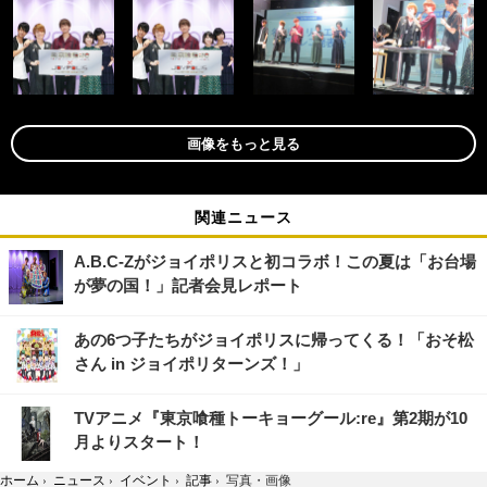
画像をもっと見る
関連ニュース
A.B.C-Zがジョイポリスと初コラボ！この夏は「お台場
が夢の国！」記者会見レポート
あの6つ子たちがジョイポリスに帰ってくる！「おそ松
さん in ジョイポリターンズ！」
TVアニメ『東京喰種トーキョーグール:re』第2期が10
月よりスタート！
ホーム
›
ニュース
›
イベント
›
記事
›
写真・画像