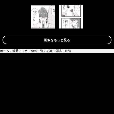
画像をもっと見る
ホーム
›
連載マンガ
›
連載一覧
›
記事
›
写真・画像