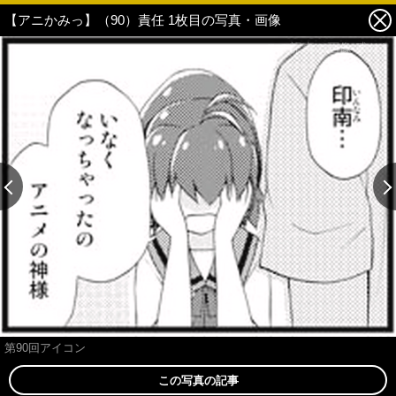
【アニかみっ】（90）責任 1枚目の写真・画像
この記事の画像 残り1
第90回アイコン
この写真の記事