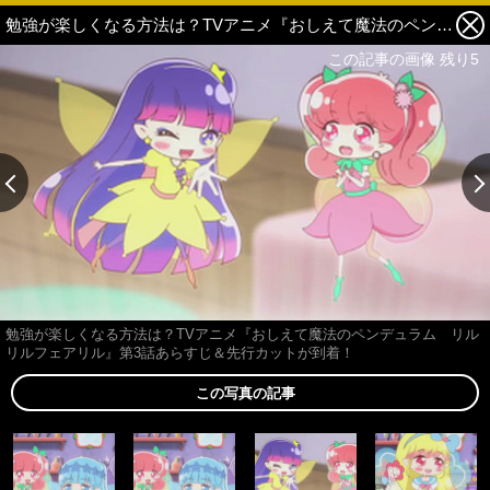
勉強が楽しくなる方法は？TVアニメ『おしえて魔法のペンデュラム リルリルフェアリル』第3話あらすじ＆先行カットが到着！ 3枚目の写真・画像
この記事の画像 残り5
勉強が楽しくなる方法は？TVアニメ『おしえて魔法のペンデュラム リル
リルフェアリル』第3話あらすじ＆先行カットが到着！
この写真の記事