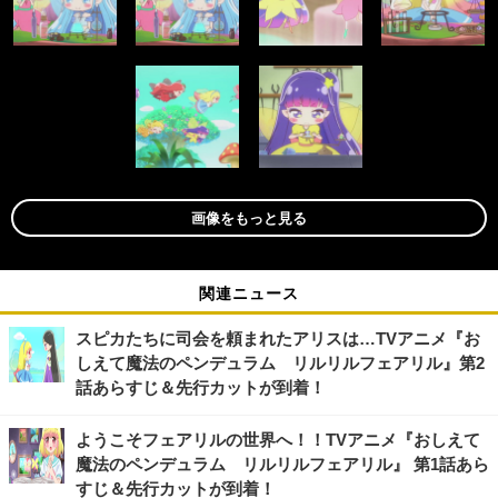
画像をもっと見る
関連ニュース
スピカたちに司会を頼まれたアリスは…TVアニメ『お
しえて魔法のペンデュラム リルリルフェアリル』第2
話あらすじ＆先行カットが到着！
ようこそフェアリルの世界へ！！TVアニメ『おしえて
魔法のペンデュラム リルリルフェアリル』 第1話あら
すじ＆先行カットが到着！