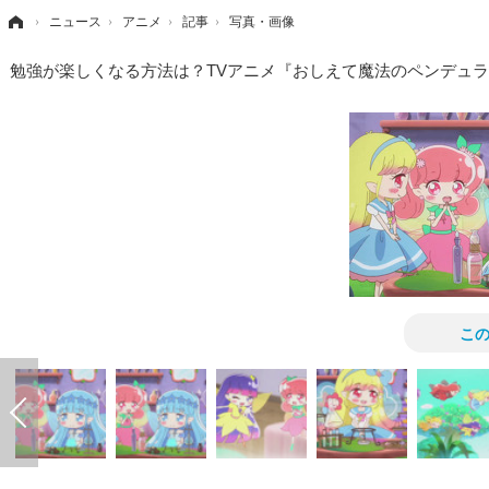
›
ニュース
›
アニメ
›
記事
›
写真・画像
勉強が楽しくなる方法は？TVアニメ『おしえて魔法のペンデュ
こ