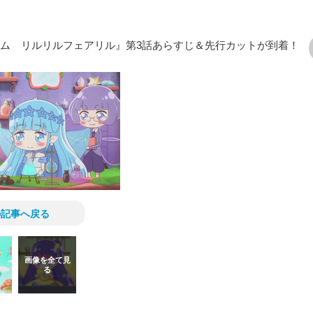
ラム リルリルフェアリル』第3話あらすじ＆先行カットが到着！
次の画像
の記事へ戻る