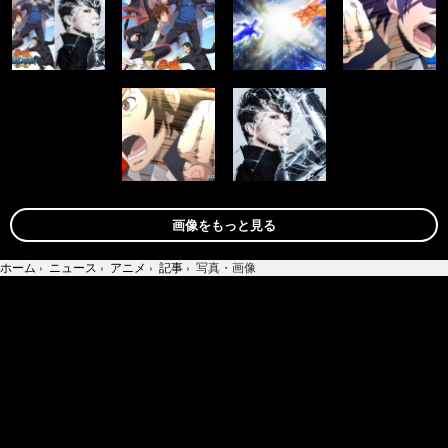
画像をもっと見る
ホーム
›
ニュース
›
アニメ
›
記事
›
写真・画像