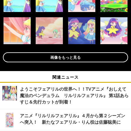
画像をもっと見る
関連ニュース
ようこそフェアリルの世界へ！！TVアニメ『おしえて
魔法のペンデュラム リルリルフェアリル』 第1話あら
すじ＆先行カットが到着！
アニメ『リルリルフェアリル』４月から第２シーズン
へ突入！ 新たなフェアリル・りん役は佐藤聡美に