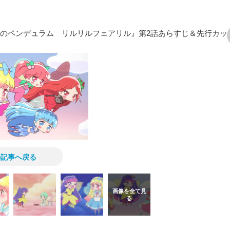
法のペンデュラム リルリルフェアリル』第2話あらすじ＆先行カッ
次の画像
の記事へ戻る