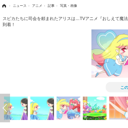
›
ニュース
›
アニメ
›
記事
›
写真・画像
スピカたちに司会を頼まれたアリスは…TVアニメ『おしえて魔
到着！
こ