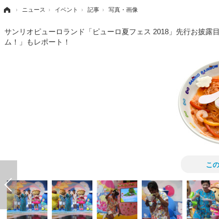
›
ニュース
›
イベント
›
記事
›
写真・画像
サンリオピューロランド「ピューロ夏フェス 2018」先行お披露
ム！」もレポート！
こ