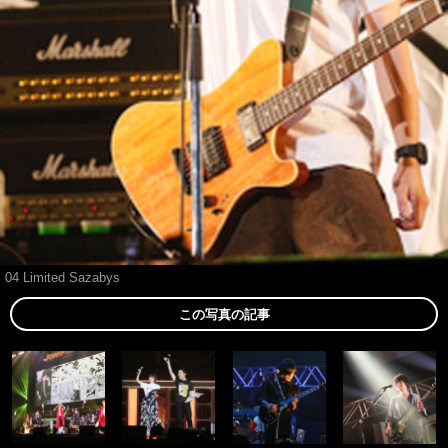
04 Limited Sazabys
この写真の記事