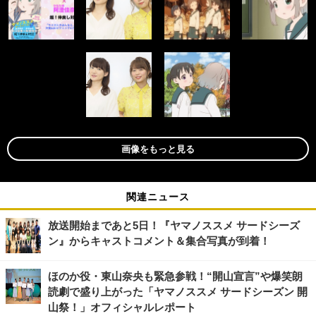
画像をもっと見る
関連ニュース
放送開始まであと5日！『ヤマノススメ サードシーズ
ン』からキャストコメント＆集合写真が到着！
ほのか役・東山奈央も緊急参戦！“開山宣言”や爆笑朗
読劇で盛り上がった「ヤマノススメ サードシーズン 開
山祭！」オフィシャルレポート