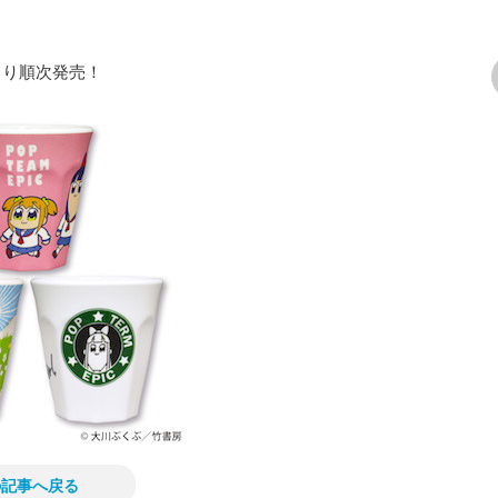
より順次発売！
次の画像
の記事へ戻る