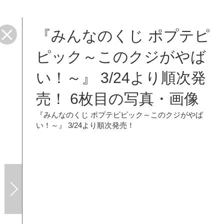
『みんなのくじ ポプテピ
ピック～このクジがやば
い！～』 3/24より順次発
売！ 6枚目の写真・画像
『みんなのくじ ポプテピピック～このクジがやば
い！～』 3/24より順次発売！