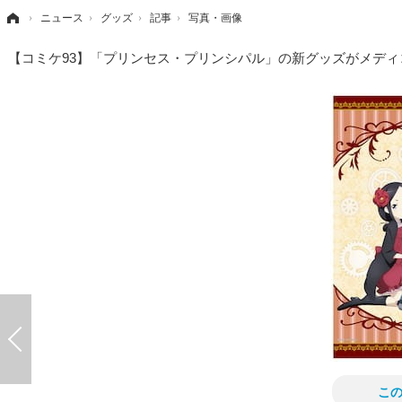
›
ニュース
›
グッズ
›
記事
›
写真・画像
【コミケ93】「プリンセス・プリンシパル」の新グッズがメデ
こ