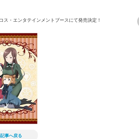
ィコス・エンタテインメントブースにて発売決定！
次の画像
の記事へ戻る