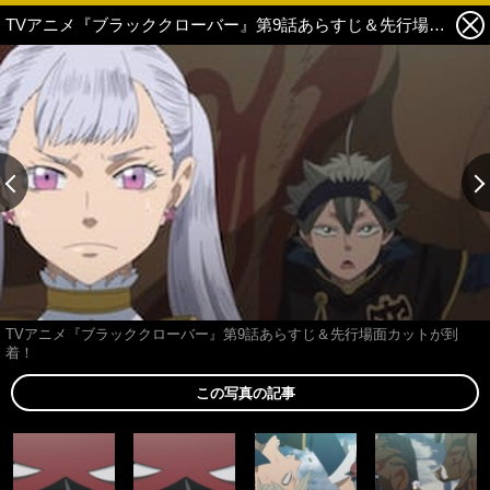
TVアニメ『ブラッククローバー』第9話あらすじ＆先行場面カットが到着！ 6枚目の写真・画像
TVアニメ『ブラッククローバー』第9話あらすじ＆先行場面カットが到
着！
この写真の記事