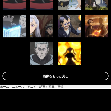
画像をもっと見る
ホーム
›
ニュース
›
アニメ
›
記事
›
写真・画像