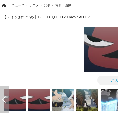
›
ニュース
›
アニメ
›
記事
›
写真・画像
【メインおすすめ】BC_09_QT_1120.mov.Still002
こ