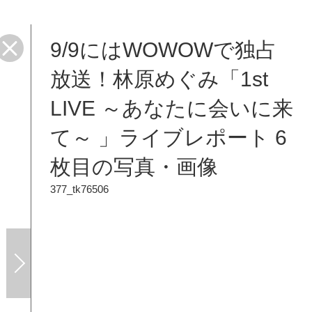
9/9にはWOWOWで独占
放送！林原めぐみ「1st
LIVE ～あなたに会いに来
て～ 」ライブレポート 6
枚目の写真・画像
377_tk76506