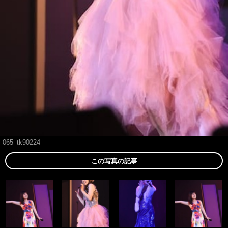
065_tk90224
この写真の記事