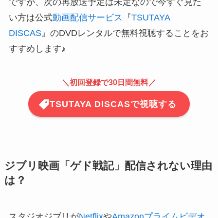
ですが、次の再放送予定は未定なので今すぐ見た
い方は公式
動画配信サービス
『
TSUTAYA
DISCAS
』のDVDレンタルで無料視聴することをお
すすめします♪
＼
初回登録で30日間無料
／
TSUTAYA DISCASで視聴する
ジブリ映画「ゲド戦記」配信されない理由
は？
スタジオジブリが
Netflix
や
Amazonプライムビデオ