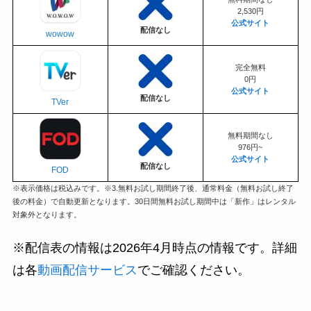
2,530円
公式サイト
配信なし
wowow
完全無料
0円
公式サイト
配信なし
TVer
無料期間なし
976円~
公式サイト
配信なし
FOD
※表示価格は税込みです。※3.無料お試し期間終了後、通常料金（無料お試し終了
後の料金）で自動更新となります。30日間無料お試し期間中は「新作」はレンタル
対象外となります。
※配信表の情報は2026年4月時点の情報です。詳細
は各
動画配信サービス
でご確認ください。