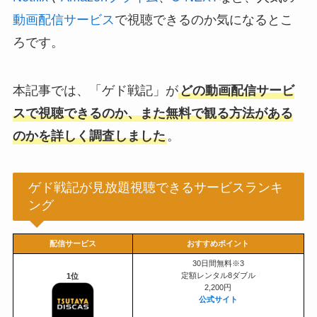
動画配信サービス
で視聴できるのか気になるとこ
ろです。
本記事では、「ゲド戦記」が
どの動画配信サービ
スで視聴できるのか、また無料で観る方法がある
のかを詳しく調査しました
。
ゲド戦記が見放題視聴できるサービスランキ
ング
配信サービス
おすすめポイント
30日間無料※3
定額レンタル8ダブル
1位
2,200円
公式サイト