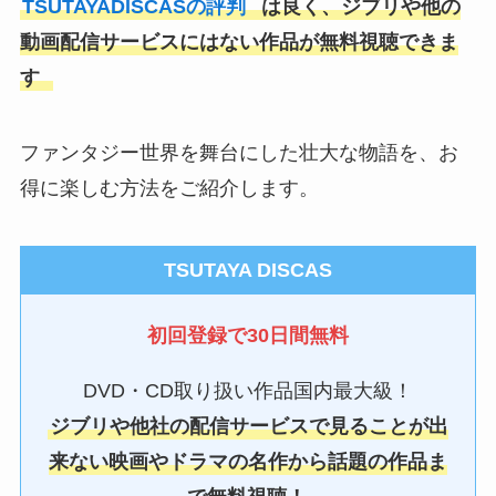
TSUTAYADISCASの評判
は良く、ジブリや他の
動画配信サービスにはない作品が無料視聴できま
す
ファンタジー世界を舞台にした壮大な物語を、お
得に楽しむ方法をご紹介します。
TSUTAYA DISCAS
初回登録で30日間無料
DVD・CD取り扱い作品国内最大級！
ジブリや他社の配信サービスで見ることが出
来ない映画やドラマの名作から話題の作品ま