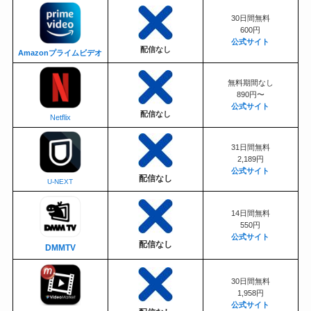
30日間無料
600円
公式サイト
配信なし
Amazonプライムビデオ
無料期間なし
890円〜
公式サイト
配信なし
Netflix
31日間無料
2,189円
公式サイト
配信なし
U-NEXT
14日間無料
550円
公式サイト
配信なし
DMMTV
30日間無料
1,958円
公式サイト