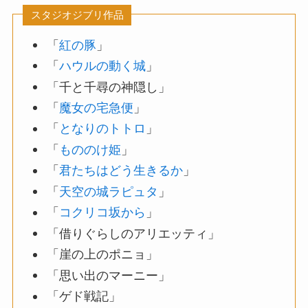
スタジオジブリ作品
「
紅の豚
」
「
ハウルの動く城
」
「千と千尋の神隠し」
「
魔女の宅急便
」
「
となりのトトロ
」
「
もののけ姫
」
「
君たちはどう生きるか
」
「
天空の城ラピュタ
」
「
コクリコ坂から
」
「借りぐらしのアリエッティ」
「崖の上のポニョ」
「思い出のマーニー」
「ゲド戦記」