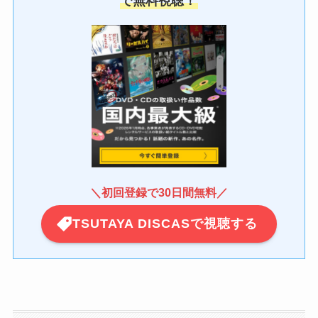
で無料視聴！
＼
初回登録で30日間無料
／
TSUTAYA DISCASで視聴する