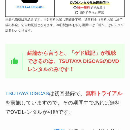
DVDレンタル見放題配信中
TSUTAYA DISCAS
◯
唯一無料
で見れる！
◯
旧作ドラマも豊富
※表示価格は税込みです。※3.無料お試し期間終了後、通常料金（無料お試し終了
後の料金）で自動更新となります。30日間無料お試し期間中は「新作」はレンタル
対象外となります。
結論から言うと、「ゲド戦記」が視聴
できるのは、
TSUTAYA DISCAS
のDVD
レンタルのみです！
TSUTAYA DISCAS
は初回登録で、
無料トライアル
を実施していますので、その期間中であれば無料
でDVDレンタルが可能です。