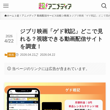
ホーム
超！アニメディア 動画配信サービス比較
映画
ジブリ映画「ゲド戦記」どこで見
ジブリ映画「ゲド戦記」どこで見
2026
れる？視聴できる動画配信サイト
4/22
を調査！
2026.04.22
2026.04.22
映画
当ページのリンクには広告が含まれています。