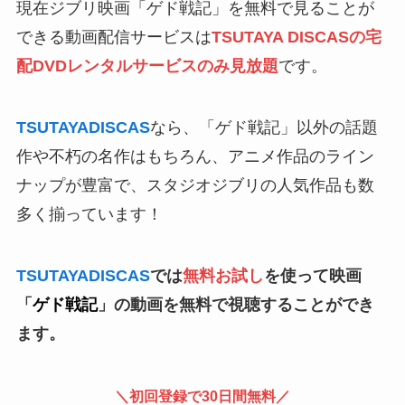
現在ジブリ映画「ゲド戦記」を無料で見ることが
できる動画配信サービスは
TSUTAYA DISCASの宅
配DVDレンタルサービスのみ見放題
です。
TSUTAYADISCAS
なら、「ゲド戦記」以外の話題
作や不朽の名作はもちろん、アニメ作品のライン
ナップが豊富で、スタジオジブリの人気作品も数
多く揃っています！
TSUTAYADISCAS
では
無料お試し
を使って映画
「
ゲド戦記
」の動画を無料で視聴することができ
ます。
＼
初回登録で30日間無料
／