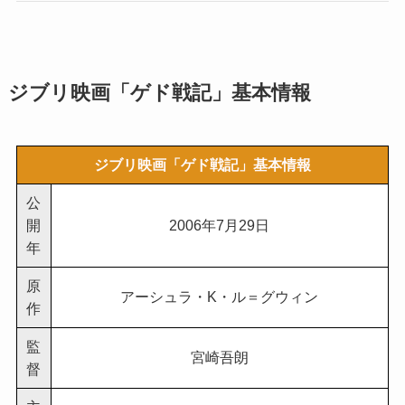
ジブリ映画「ゲド戦記」基本情報
ジブリ映画「ゲド戦記」基本情報
公
開
2006年7月29日
年
原
アーシュラ・K・ル＝グウィン
作
監
宮崎吾朗
督