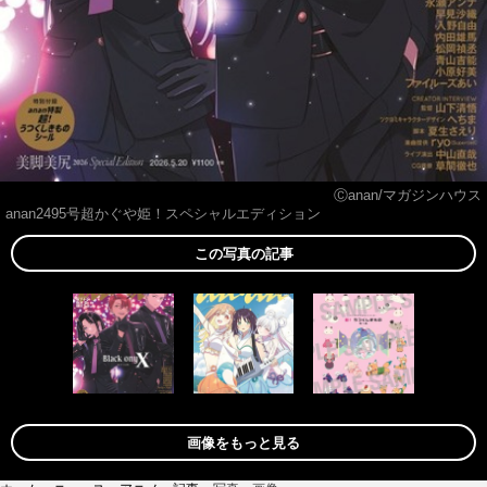
Ⓒanan/マガジンハウス
anan2495号超かぐや姫！スペシャルエディション
この写真の記事
画像をもっと見る