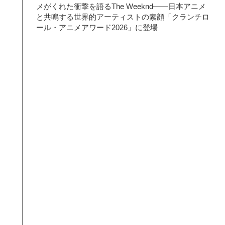
メがくれた衝撃を語るThe Weeknd――日本アニメ
と共鳴する世界的アーティストの素顔「クランチロ
ール・アニメアワード2026」に登場