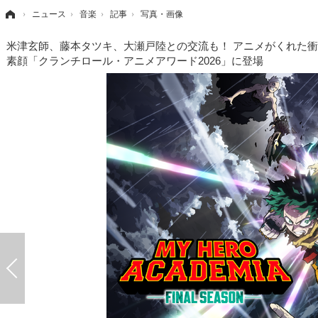
›
ニュース
›
音楽
›
記事
›
写真・画像
米津玄師、藤本タツキ、大瀬戸陸との交流も！ アニメがくれた衝撃
素顔「クランチロール・アニメアワード2026」に登場