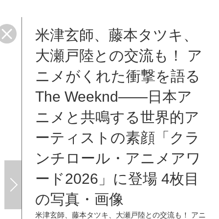
米津玄師、藤本タツキ、
トの
大瀬戸陸との交流も！ ア
ニメがくれた衝撃を語る
The Weeknd――日本ア
ニメと共鳴する世界的ア
ーティストの素顔「クラ
ンチロール・アニメアワ
ード2026」に登場 4枚目
の写真・画像
米津玄師、藤本タツキ、大瀬戸陸との交流も！ アニ