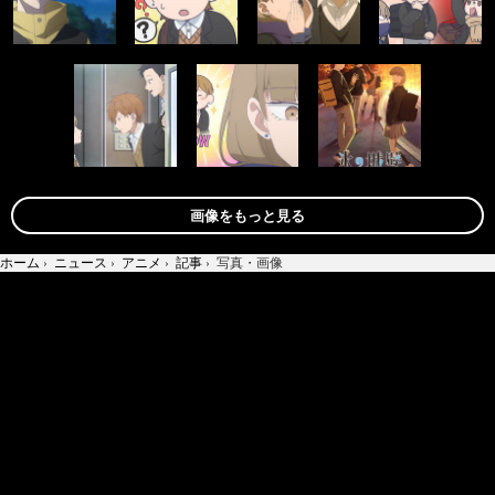
画像をもっと見る
ホーム
›
ニュース
›
アニメ
›
記事
›
写真・画像