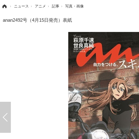
›
ニュース
›
アニメ
›
記事
›
写真・画像
anan2492号（4月15日発売）表紙