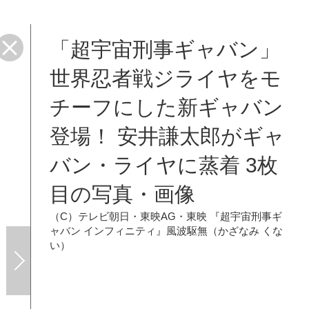
「超宇宙刑事ギャバン」
世界忍者戦ジライヤをモ
チーフにした新ギャバン
登場！ 安井謙太郎がギャ
バン・ライヤに蒸着 3枚
目の写真・画像
（C）テレビ朝日・東映AG・東映
『超宇宙刑事ギ
ャバン インフィニティ』風波駆無（かざなみ くな
い）