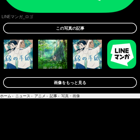
LINEマンガ_ロゴ
この写真の記事
画像をもっと見る
ホーム
›
ニュース
›
アニメ
›
記事
›
写真・画像