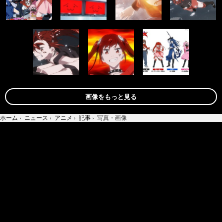
画像をもっと見る
ホーム
›
ニュース
›
アニメ
›
記事
›
写真・画像