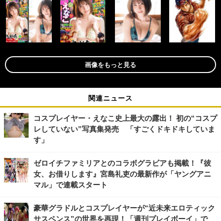
画像をもっと見る
関連ニュース
コスプレイヤー・えなこ史上最大の露出！ 初の“コスプ
レしていない”写真集発売 「すごくドキドキしていま
す」
ゼロイチファミリアとのコラボグラビアも掲載！『彼
女、お借りします』宮島礼吏の最新作が「ヤングアニ
マル」で連載スタート
豪華グラドルとコスプレイヤーが“近未来エロティック
サスペンス”の世界を再現！「週刊プレイボーイ」で