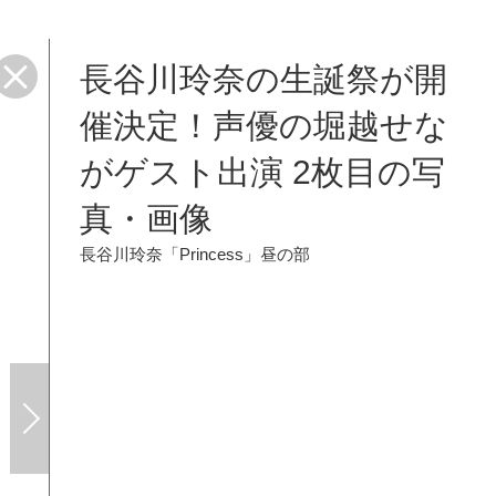
長谷川玲奈の生誕祭が開
催決定！声優の堀越せな
がゲスト出演 2枚目の写
真・画像
長谷川玲奈「Princess」昼の部