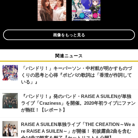
画像をもっと見る
関連ニュース
「バンドリ！」キーパーソン・中村航が明かすものづ
くりの思考と心得『ポピパの歌詞は「香澄が作詞して
いる」』
『バンドリ！』発のバンド・RAISE A SUILENが単独
ライブ「Craziness」を開催。2020年初ライブにファン
が熱狂！【レポート】
RAISE A SUILEN単独ライブ「THE CREATION～We a
re RAISE A SUILEN～」が開催！ 初披露曲2曲を含む
全14曲で観客を魅了【セットリストも公開】