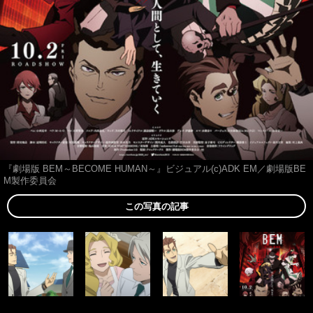
『劇場版 BEM～BECOME HUMAN～』ビジュアル(c)ADK EM／劇場版BE
M製作委員会
この写真の記事