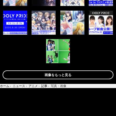
画像をもっと見る
ホーム
›
ニュース
›
アニメ
›
記事
›
写真・画像