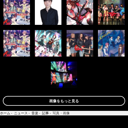
画像をもっと見る
ホーム
›
ニュース
›
音楽
›
記事
›
写真・画像