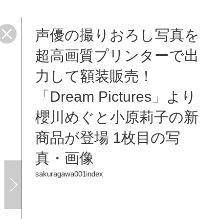
声優の撮りおろし写真を
超高画質プリンターで出
力して額装販売！
「Dream Pictures」より
櫻川めぐと小原莉子の新
商品が登場 1枚目の写
真・画像
sakuragawa001index