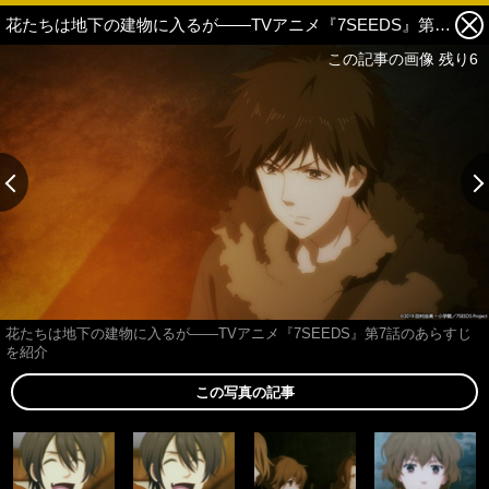
花たちは地下の建物に入るが――TVアニメ『7SEEDS』第7話のあらすじを紹介 5枚目の写真・画像
この記事の画像 残り6
花たちは地下の建物に入るが――TVアニメ『7SEEDS』第7話のあらすじ
を紹介
この写真の記事