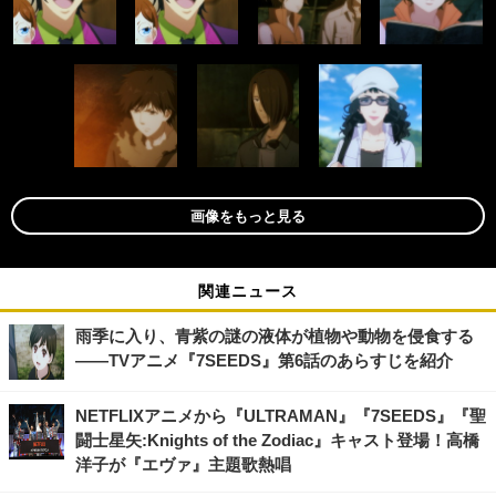
画像をもっと見る
関連ニュース
雨季に入り、青紫の謎の液体が植物や動物を侵食する
――TVアニメ『7SEEDS』第6話のあらすじを紹介
NETFLIXアニメから『ULTRAMAN』『7SEEDS』『聖
闘士星矢:Knights of the Zodiac』キャスト登場！高橋
洋子が『エヴァ』主題歌熱唱