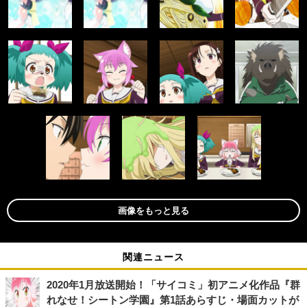
画像をもっと見る
関連ニュース
2020年1月放送開始！「サイコミ」初アニメ化作品『群
れなせ！シートン学園』第1話あらすじ・場面カットが