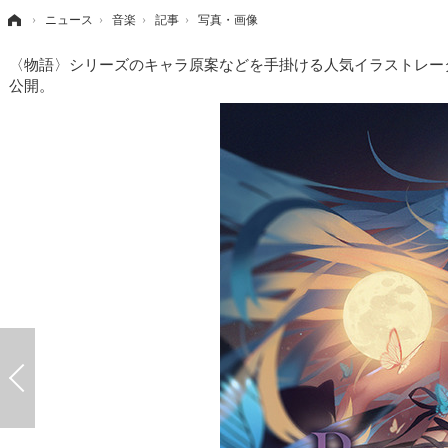
›
ニュース
›
音楽
›
記事
›
写真・画像
〈物語〉シリーズのキャラ原案などを手掛ける人気イラストレーターVO
公開。