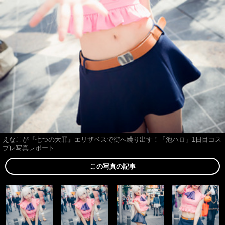
えなこが『七つの大罪』エリザベスで街へ繰り出す！「池ハロ」1日目コス
プレ写真レポート
この写真の記事