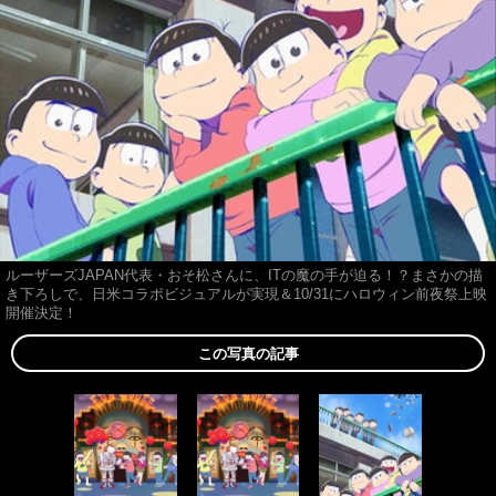
ルーザーズJAPAN代表・おそ松さんに、ITの魔の手が迫る！？まさかの描
き下ろしで、日米コラボビジュアルが実現＆10/31にハロウィン前夜祭上映
開催決定！
この写真の記事