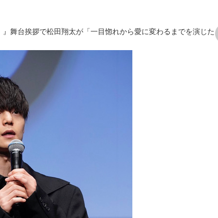
】』舞台挨拶で松田翔太が「一目惚れから愛に変わるまでを演じた
次の画像