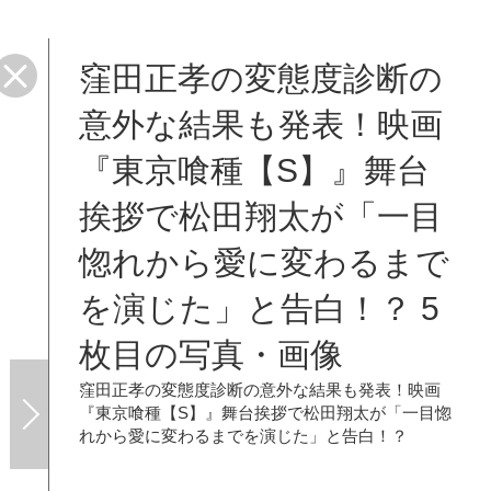
窪田正孝の変態度診断の
」と
意外な結果も発表！映画
『東京喰種【S】』舞台
挨拶で松田翔太が「一目
惚れから愛に変わるまで
を演じた」と告白！？ 5
枚目の写真・画像
窪田正孝の変態度診断の意外な結果も発表！映画
『東京喰種【S】』舞台挨拶で松田翔太が「一目惚
れから愛に変わるまでを演じた」と告白！？