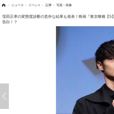
›
ニュース
›
イベント
›
記事
›
写真・画像
窪田正孝の変態度診断の意外な結果も発表！映画『東京喰種【S
告白！？