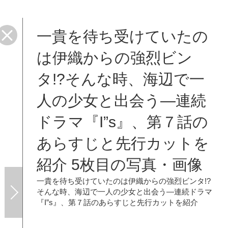
一貴を待ち受けていたの
先行
は伊織からの強烈ビン
タ!?そんな時、海辺で一
人の少女と出会う―連続
ドラマ『I”s』、第７話の
あらすじと先行カットを
紹介 5枚目の写真・画像
一貴を待ち受けていたのは伊織からの強烈ビンタ!?
そんな時、海辺で一人の少女と出会う―連続ドラマ
『I”s』、第７話のあらすじと先行カットを紹介